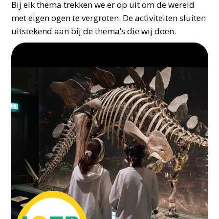
Bij elk thema trekken we er op uit om de wereld
met eigen ogen te vergroten. De activiteiten sluiten
uitstekend aan bij de thema’s die wij doen.