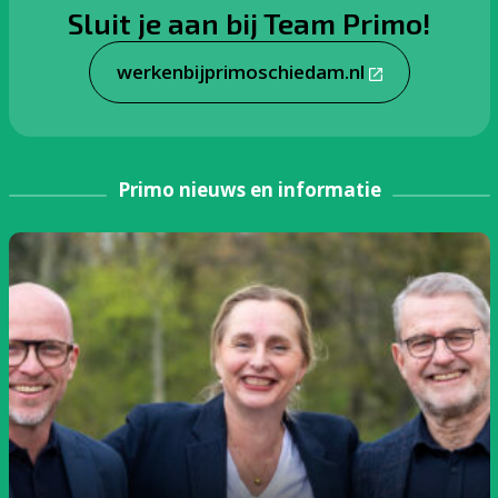
Sluit je aan bij Team Primo!
werkenbijprimoschiedam.nl
Primo nieuws en informatie