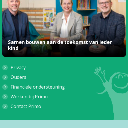
Samen bouwen aan de toekomst van ieder
kind
Privacy
Ouders
Financiële ondersteuning
Werken bij Primo
Contact Primo