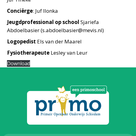
Conciërge
: Juf Ilonka
Jeugdprofessional op school
Sjariefa
Abdoelbasier (s.abdoelbasier@mevis.nl)
Logopedist
Els van der Maarel
Fysiotherapeute
Lesley van Leur
Download