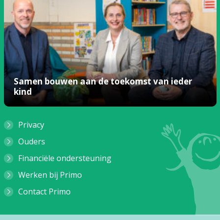
Samen bouwen aan de toekomst van ieder
kind
Privacy
Ouders
Financiële ondersteuning
Werken bij Primo
Contact Primo