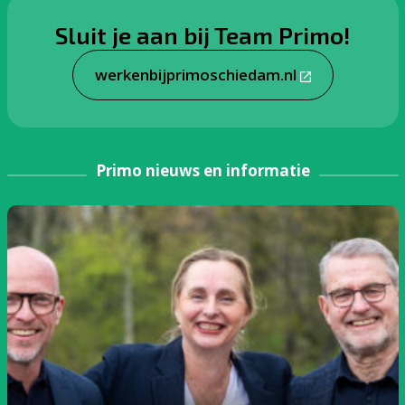
Sluit je aan bij Team Primo!
werkenbijprimoschiedam.nl
Primo nieuws en informatie