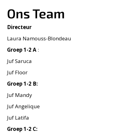
Ons Team
Directeur
Laura Namouss-Blondeau
Groep 1-2 A
:
Juf Saruca
Juf Floor
Groep 1-2 B:
Juf Mandy
Juf Angelique
Juf Latifa
Groep 1-2 C: