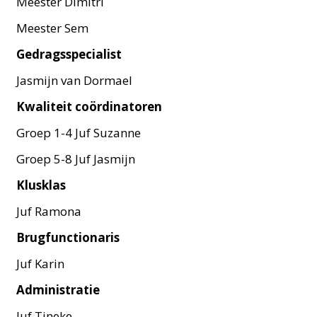
Meester Dimitri
Meester Sem
Gedragsspecialist
Jasmijn van Dormael
Kwaliteit coördinatoren
Groep 1-4 Juf Suzanne
Groep 5-8 Juf Jasmijn
Klusklas
Juf Ramona
Brugfunctionaris
Juf Karin
Administratie
Juf Tineke