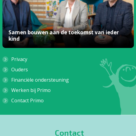
Samen bouwen aan de toekomst van ieder
kind
Privacy
Ouders
Financiële ondersteuning
Werken bij Primo
Contact Primo
Contact