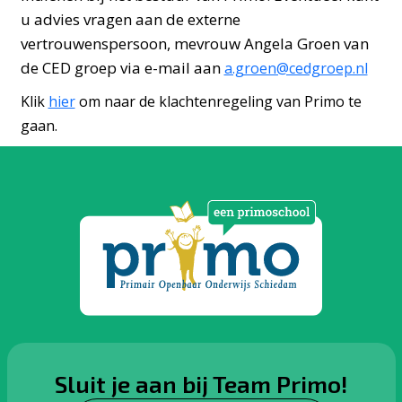
u advies vragen aan de externe
vertrouwenspersoon, mevrouw Angela Groen van
de CED groep via e-mail aan
a.groen@cedgroep.nl
Klik
hier
om naar de klachtenregeling van Primo te
gaan.
Sluit je aan bij Team Primo!