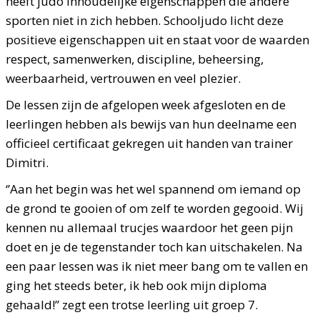
heeft judo inhoudelijke eigenschappen die andere
sporten niet in zich hebben. Schooljudo licht deze
positieve eigenschappen uit en staat voor de waarden
respect, samenwerken, discipline, beheersing,
weerbaarheid, vertrouwen en veel plezier.
De lessen zijn de afgelopen week afgesloten en de
leerlingen hebben als bewijs van hun deelname een
officieel certificaat gekregen uit handen van trainer
Dimitri.
‘’Aan het begin was het wel spannend om iemand op
de grond te gooien of om zelf te worden gegooid. Wij
kennen nu allemaal trucjes waardoor het geen pijn
doet en je de tegenstander toch kan uitschakelen. Na
een paar lessen was ik niet meer bang om te vallen en
ging het steeds beter, ik heb ook mijn diploma
gehaald!’’ zegt een trotse leerling uit groep 7.