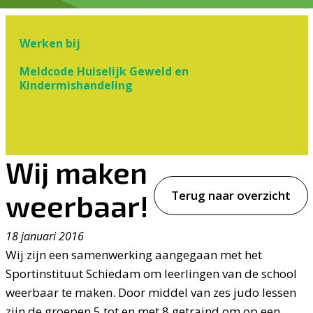
Werken bij
Meldcode Huiselijk Geweld en
Kindermishandeling
Wij maken
Terug naar overzicht
weerbaar!
18 januari 2016
Wij zijn een samenwerking aangegaan met het
Sportinstituut Schiedam om leerlingen van de school
weerbaar te maken. Door middel van zes judo lessen
zijn de groepen 5 tot en met 8 getraind om op een