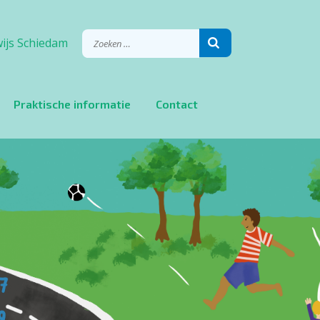
ijs Schiedam
Praktische informatie
Contact