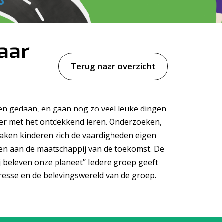
aar
Terug naar overzicht
en gedaan, en gaan nog zo veel leuke dingen
der met het ontdekkend leren.
Onderzoeken,
ken kinderen zich de vaardigheden eigen
n aan de maatschappij van de toekomst.
De
 beleven onze planeet’’
Iedere groep geeft
eresse en de belevingswereld van de groep.