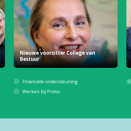
Nieuwe voorzitter College van
Bestuur
Financiële ondersteuning
Werken bij Primo