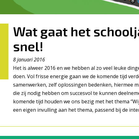
Wat gaat het schoolj
snel!
8 januari 2016
Het is alweer
2016 en we hebben al zo veel leuke ding
doen. Vol frisse energie gaan we de komende tijd ver
samenwerken, zelf oplossingen bedenken, hiermee ma
die zij nodig hebben om succesvol te kunnen
deelneme
komende tijd houden we ons bezig met het thema ‘’Wij
een eigen invulling aan het thema, passend bij de int