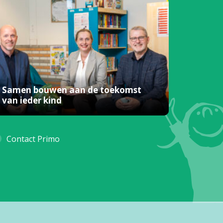
Samen bouwen aan de toekomst
van ieder kind
Contact Primo