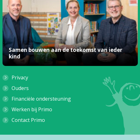
Samen bouwen aan de toekomst van ieder
kind
Privacy
Ouders
Financiële ondersteuning
Werken bij Primo
Contact Primo