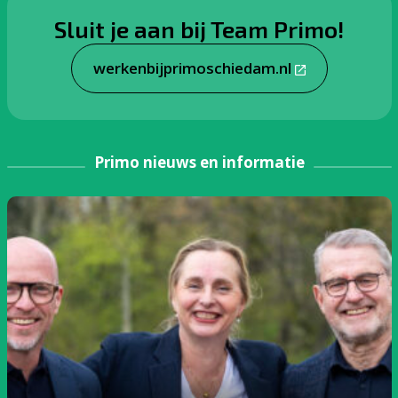
Sluit je aan bij Team Primo!
werkenbijprimoschiedam.nl
Primo nieuws en informatie