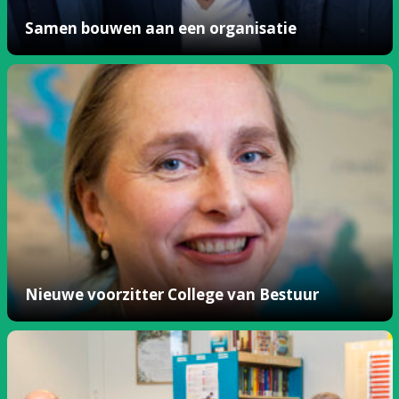
Samen bouwen aan een organisatie
Nieuwe voorzitter College van Bestuur