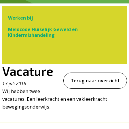
Werken bij
Meldcode Huiselijk Geweld en
Kindermishandeling
Vacature
Terug naar overzicht
13 juli 2018
Wij hebben twee
vacatures. Een leerkracht en een vakleerkracht
bewegingsonderwijs.