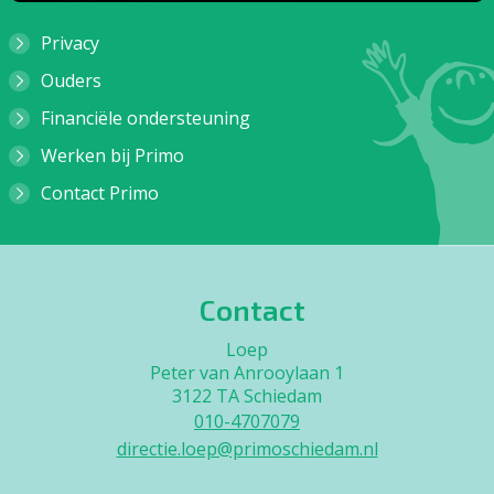
Privacy
Ouders
Financiële ondersteuning
Werken bij Primo
Contact Primo
Contact
Loep
Peter van Anrooylaan 1
3122 TA Schiedam
010-4707079
directie.loep@primoschiedam.nl