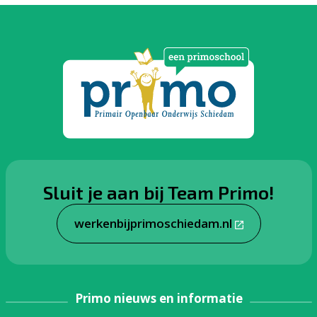
Sluit je aan bij Team Primo!
werkenbijprimoschiedam.nl
Primo nieuws en informatie