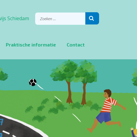
ijs Schiedam
Praktische informatie
Contact