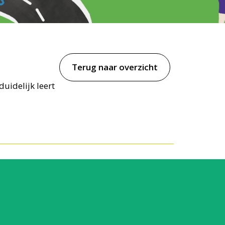
Terug naar overzicht
duidelijk leert