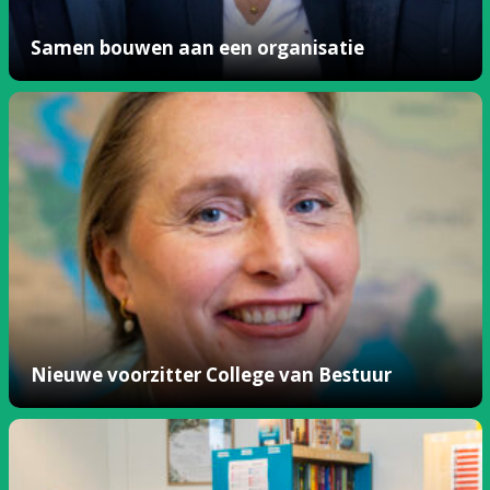
Samen bouwen aan een organisatie
Nieuwe voorzitter College van Bestuur