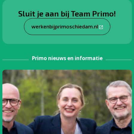
Sluit je aan bij Team Primo!
werkenbijprimoschiedam.nl
Primo nieuws en informatie