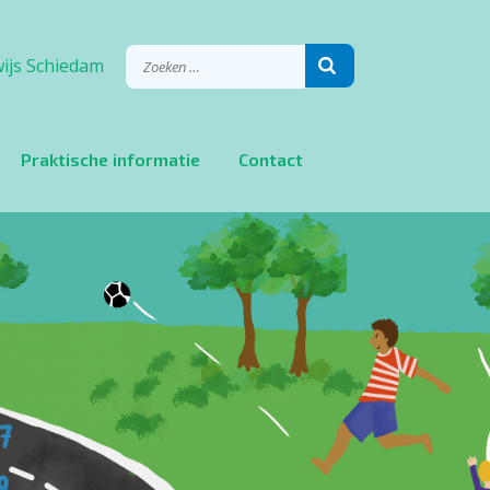
ijs Schiedam
Praktische informatie
Contact