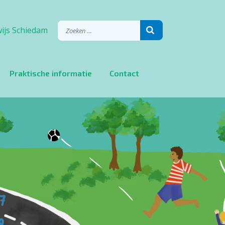
ijs Schiedam
Praktische informatie
Contact