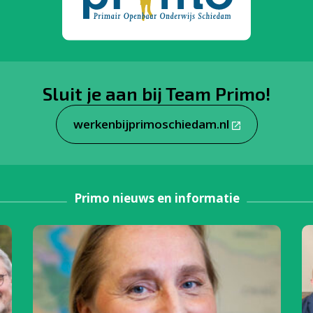
Sluit je aan bij Team Primo!
werkenbijprimoschiedam.nl
Primo nieuws en informatie