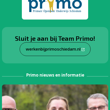
Sluit je aan bij Team Primo!
werkenbijprimoschiedam.nl
Primo nieuws en informatie