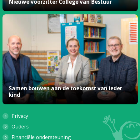
Nieuwe voorzitter College van Bestuur
Samen bouwen aan de toekomst van ieder
kind
Privacy
Ouders
Financiële ondersteuning