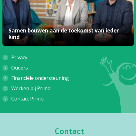
Samen bouwen aan de toekomst van ieder
kind
Privacy
Ouders
Financiële ondersteuning
Werken bij Primo
Contact Primo
Contact