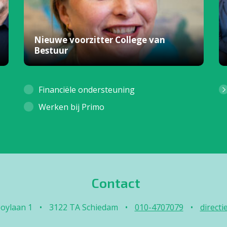
Nieuwe voorzitter College van
Bestuur
Financiële ondersteuning
Werken bij Primo
Contact
oylaan 1
•
3122 TA Schiedam
•
010-4707079
•
direct