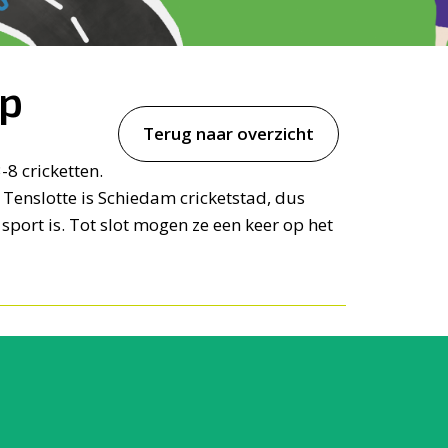
ep
Terug naar overzicht
8 cricketten.
r. Tenslotte is Schiedam cricketstad, dus
sport is. Tot slot mogen ze een keer op het