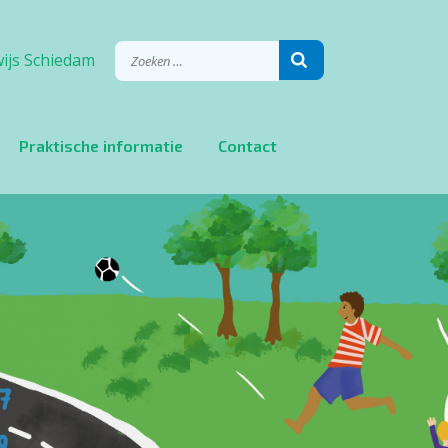
ijs Schiedam
Praktische informatie
Contact