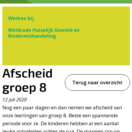
Werken bij
Meldcode Huiselijk Geweld en
Kindermishandeling
Afscheid
Terug naar overzicht
groep 8
12 juli 2020
Nog een paar dagen en dan nemen we afscheid van
onze leerlingen van groep 8. Beste een spannende
periode voor ze. De kinderen hebben al een aantal
leuke activiteiten achter de rug. De mannen zijn op