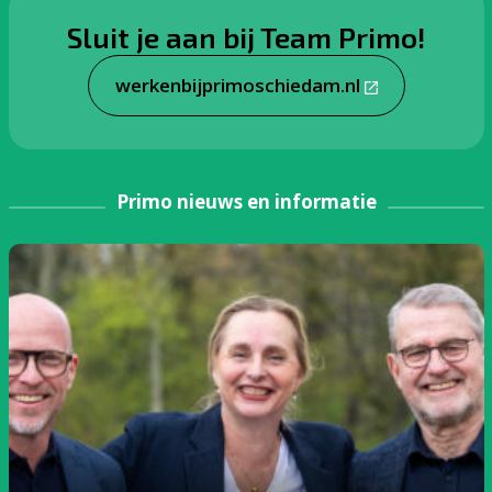
Sluit je aan bij Team Primo!
werkenbijprimoschiedam.nl
Primo nieuws en informatie