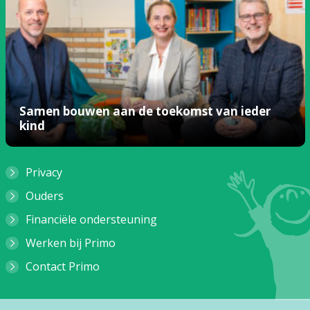
Samen bouwen aan de toekomst van ieder
kind
Privacy
Ouders
Financiële ondersteuning
Werken bij Primo
Contact Primo