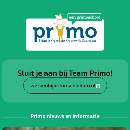
Sluit je aan bij Team Primo!
werkenbijprimoschiedam.nl
Primo nieuws en informatie