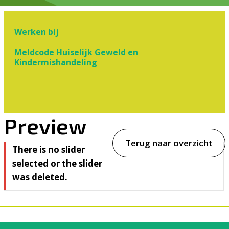
Werken bij
Meldcode Huiselijk Geweld en
Kindermishandeling
Preview
Terug naar overzicht
There is no slider
selected or the slider
was deleted.