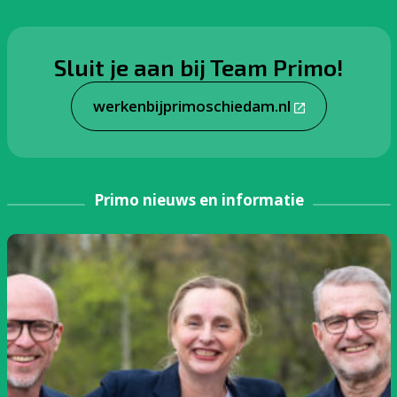
Sluit je aan bij Team Primo!
werkenbijprimoschiedam.nl
Primo nieuws en informatie